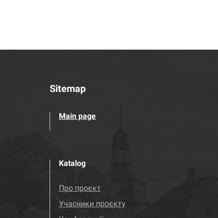
Sitemap
Main page
Katalog
Про проєкт
Учасники проєкту