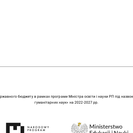
ержавного бюджету в рамках програми Міністра освіти і науки РП під назв
гуманітарних наук» на 2022-2027 рр.