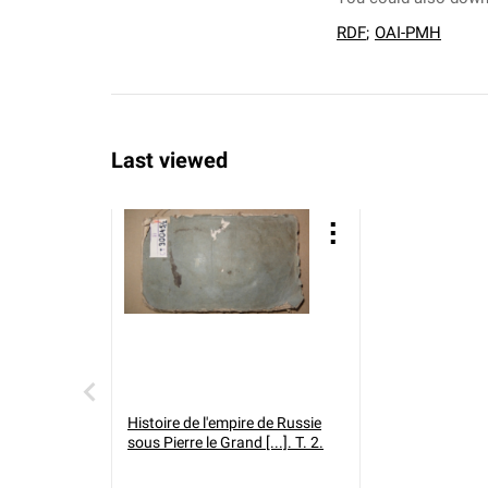
RDF
;
OAI-PMH
Last viewed
Histoire de l'empire de Russie
sous Pierre le Grand [...]. T. 2.