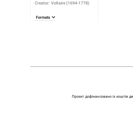
Creator
:
Voltaire (1694-1778)
Formats
Проєкт дофінансовано із коштів д