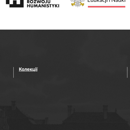
Колекції