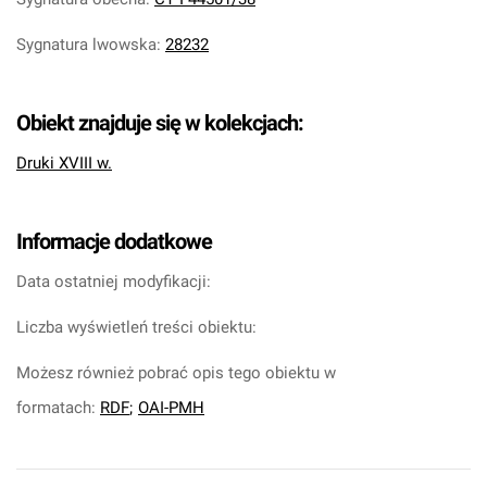
Sygnatura lwowska
:
28232
Obiekt znajduje się w kolekcjach:
Druki XVIII w.
Informacje dodatkowe
Data ostatniej modyfikacji:
Liczba wyświetleń treści obiektu:
Możesz również pobrać opis tego obiektu w
formatach:
RDF
;
OAI-PMH