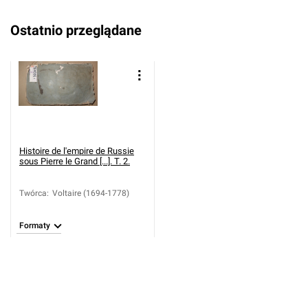
Ostatnio przeglądane
Histoire de l'empire de Russie
sous Pierre le Grand [...]. T. 2.
Twórca
:
Voltaire (1694-1778)
Formaty