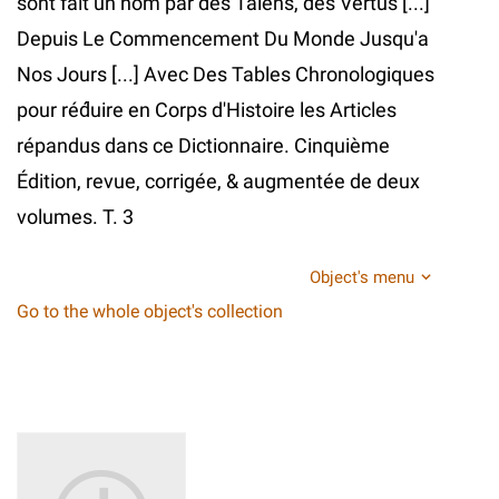
sont fait un nom par des Talens, des Vertus [...]
Depuis Le Commencement Du Monde Jusqu'a
Nos Jours [...] Avec Des Tables Chronologiques
pour réd́uire en Corps d'Histoire les Articles
répandus dans ce Dictionnaire. Cinquième
Édition, revue, corrigée, & augmentée de deux
volumes. T. 3
Object's menu
Go to the whole object's collection