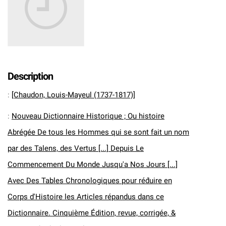
Description
:
[Chaudon, Louis-Mayeul (1737-1817)]
:
Nouveau Dictionnaire Historique ; Ou histoire
Abrégée De tous les Hommes qui se sont fait un nom
par des Talens, des Vertus [...] Depuis Le
Commencement Du Monde Jusqu'a Nos Jours [...]
Avec Des Tables Chronologiques pour réd́uire en
Corps d'Histoire les Articles répandus dans ce
Dictionnaire. Cinquième Édition, revue, corrigée, &