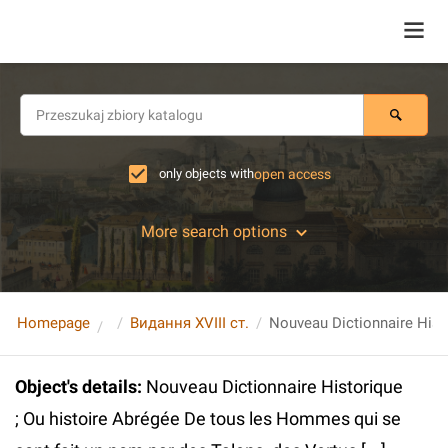
only objects with
open access
More search options
Homepage
Видання XVIII ст.
Object's details
:
Nouveau Dictionnaire Historique
; Ou histoire Abrégée De tous les Hommes qui se