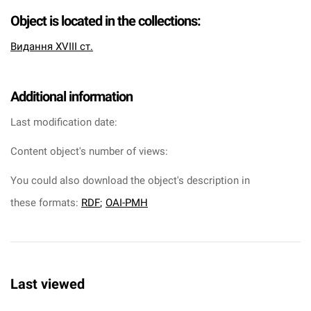
Object is located in the collections:
Видання XVIII ст.
Additional information
Last modification date:
Content object's number of views:
You could also download the object's description in
these formats:
RDF
;
OAI-PMH
Last viewed