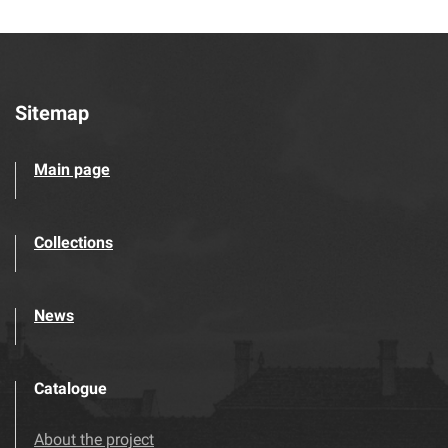
Sitemap
Main page
Collections
News
Catalogue
About the project