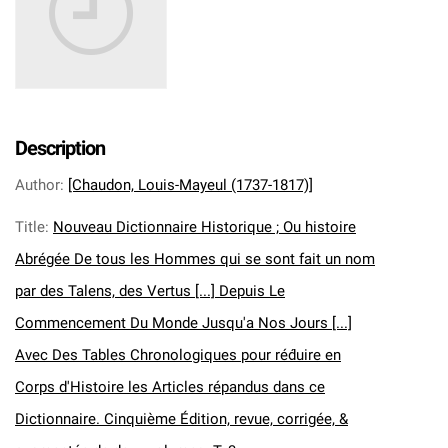
Description
Author
:
[Chaudon, Louis-Mayeul (1737-1817)]
Title
:
Nouveau Dictionnaire Historique ; Ou histoire
Abrégée De tous les Hommes qui se sont fait un nom
par des Talens, des Vertus [...] Depuis Le
Commencement Du Monde Jusqu'a Nos Jours [...]
Avec Des Tables Chronologiques pour réd́uire en
Corps d'Histoire les Articles répandus dans ce
Dictionnaire. Cinquième Édition, revue, corrigée, &