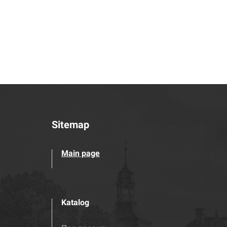
Sitemap
Main page
Katalog