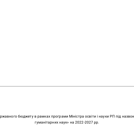
ержавного бюджету в рамках програми Міністра освіти і науки РП під назв
гуманітарних наук» на 2022-2027 рр.