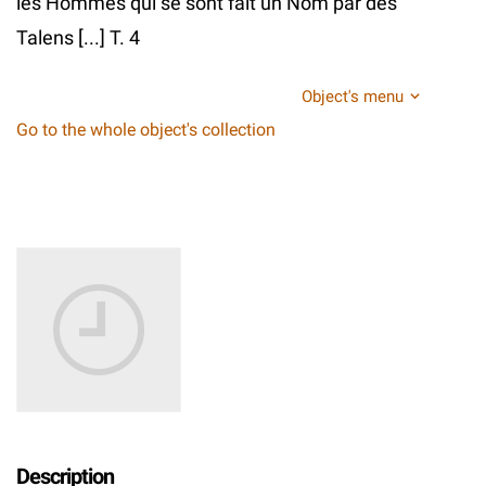
les Hommes qui se sont fait un Nom par des
Talens [...] T. 4
Object's menu
Go to the whole object's collection
Description