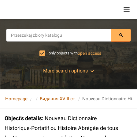
only objects with
open access
More search options
Homepage
Видання XVIII ст.
Object's details
:
Nouveau Dictionnaire
Historique-Portatif ou Histoire Abrégée de tous