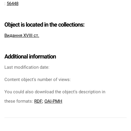
:
56448
Object is located in the collections:
Видання XVIII ст.
Additional information
Last modification date:
Content object's number of views:
You could also download the object's description in
these formats:
RDF
;
OAI-PMH