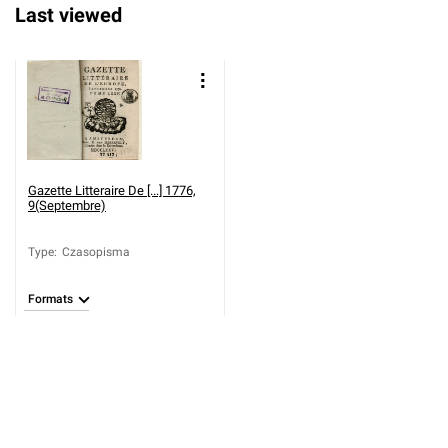
Last viewed
Gazette Litteraire De [...] 1776,
9(Septembre)
Type
:
Czasopisma
Formats