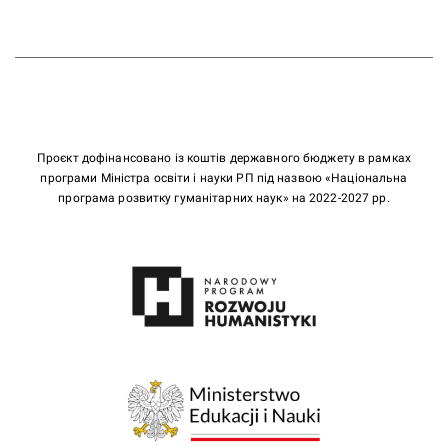
Проєкт дофінансовано із коштів державного бюджету в рамках
програми Міністра освіти і науки РП під назвою «Національна
програма розвитку гуманітарних наук» на 2022-2027 рр.