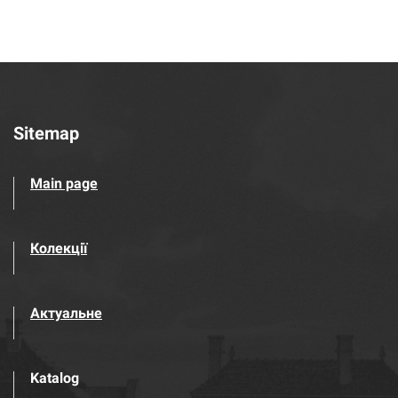
Sitemap
Main page
Колекції
Актуальне
Katalog