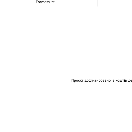
Formats
Проєкт дофінансовано із коштів д