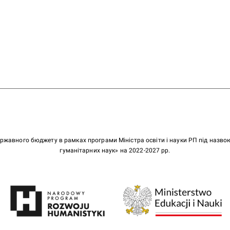
ержавного бюджету в рамках програми Міністра освіти і науки РП під назв
гуманітарних наук» на 2022-2027 рр.