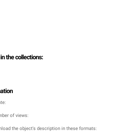
in the collections:
mation
te:
mber of views:
load the object's description in these formats: