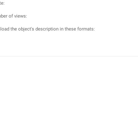
te:
ber of views:
oad the object's description in these formats: