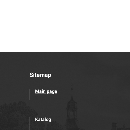
Sitemap
Main page
Katalog