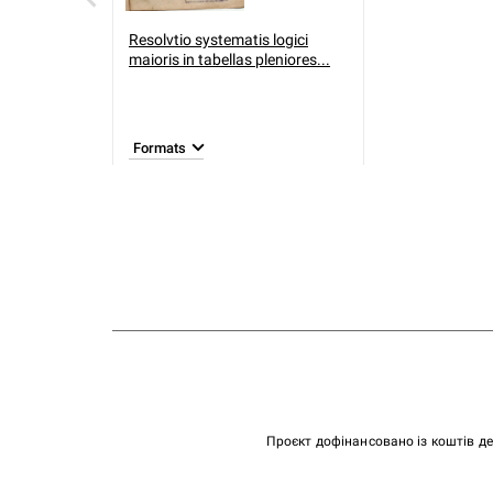
Resolvtio systematis logici
maioris in tabellas pleniores...
Formats
Проєкт дофінансовано із коштів д