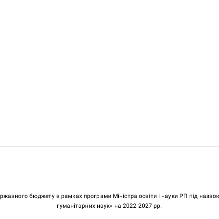
ержавного бюджету в рамках програми Міністра освіти і науки РП під назв
гуманітарних наук» на 2022-2027 рр.