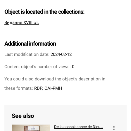
Object is located in the collections:
Видання XVIII ст.
Additional information
Last modification date:
2024-02-12
Content object's number of views:
0
You could also download the object's description in
these formats:
RDF
;
OAI-PMH
See also
De la connoissance de Dieu...