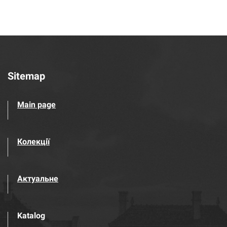
Sitemap
Main page
Колекції
Актуальне
Katalog