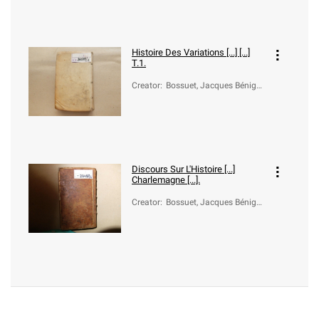
Histoire Des Variations [...] [...]
T.1.
Creator
:
Bossuet, Jacques Bénigne
(1627-1704)
Discours Sur L'Histoire [...]
Charlemagne [...].
Creator
:
Bossuet, Jacques Bénigne
(1627-1704)