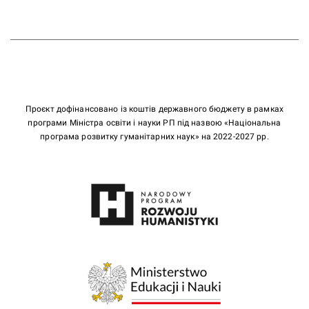
Проєкт дофінансовано із коштів державного бюджету в рамках
програми Міністра освіти і науки РП під назвою «Національна
програма розвитку гуманітарних наук» на 2022-2027 рр.