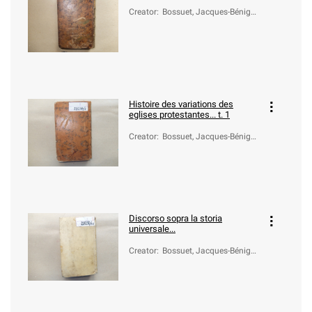
Creator
:
Bossuet, Jacques-Bénigne
(1627-1704)
Histoire des variations des
eglises protestantes... t. 1
Creator
:
Bossuet, Jacques-Bénigne
(1627-1704)
Discorso sopra la storia
universale...
Creator
:
Bossuet, Jacques-Bénigne
(1627-1704)