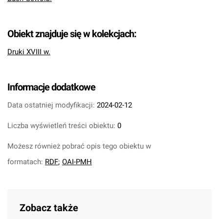
Obiekt znajduje się w kolekcjach:
Druki XVIII w.
Informacje dodatkowe
Data ostatniej modyfikacji:
2024-02-12
Liczba wyświetleń treści obiektu:
0
Możesz również pobrać opis tego obiektu w
formatach:
RDF
;
OAI-PMH
Zobacz także