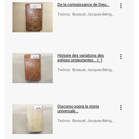
De la connoissance de Dieu...
Twórca
:
Bossuet, Jacques-Bénigne
(1627-1704)
Histoire des variations des
eglises protestantes... t. 1
Twórca
:
Bossuet, Jacques-Bénigne
(1627-1704)
Discorso sopra la storia
universale...
Twórca
:
Bossuet, Jacques-Bénigne
(1627-1704)