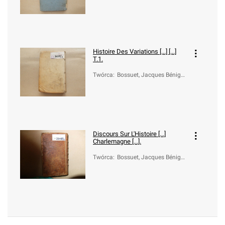
(1627-1704)
Histoire Des Variations [...] [...]
T.1.
Twórca
:
Bossuet, Jacques Bénigne
(1627-1704)
Discours Sur L'Histoire [...]
Charlemagne [...].
Twórca
:
Bossuet, Jacques Bénigne
(1627-1704)