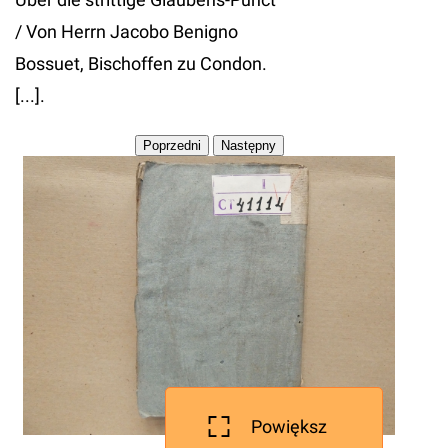
/ Von Herrn Jacobo Benigno
Bossuet, Bischoffen zu Condon.
[...].
Powiększ