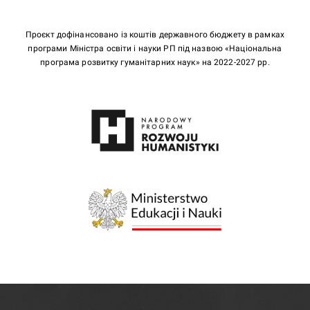
Проєкт дофінансовано із коштів державного бюджету в рамках
програми Міністра освіти і науки РП під назвою «Національна
програма розвитку гуманітарних наук» на 2022-2027 рр.