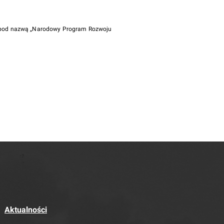
i pod nazwą „Narodowy Program Rozwoju
Aktualności