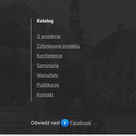
Katalog
O projekcie
Członkowie projektu
Konferencje
Seminaria
Warsztaty
Publikacje
Kontakt
Odwiedź nas!
Facebook