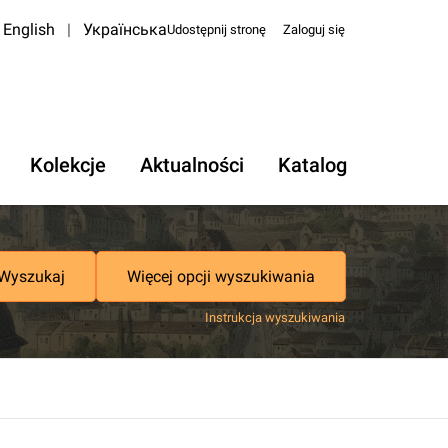
English
|
Українська
Udostępnij stronę
Zaloguj się
Kolekcje
Aktualności
Katalog
Wyszukaj
Więcej opcji wyszukiwania
Instrukcja wyszukiwania