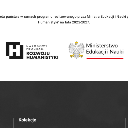
żetu państwa w ramach programu realizowanego przez Ministra Edukacji i Nauk
Humanistyki” na lata 2022-2027.
Kolekcje