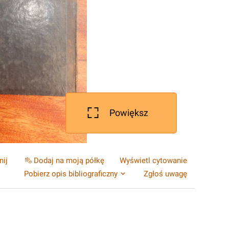
Powiększ
nij
Dodaj na moją półkę
Wyświetl cytowanie
Pobierz opis bibliograficzny
Zgłoś uwagę