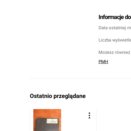
Informacje d
Data ostatniej m
Liczba wyświetle
Możesz również 
PMH
Ostatnio przeglądane