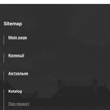
Sitemap
Main page
Колекції
Актуальне
Katalog
Про проєкт