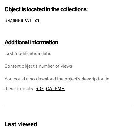
Object is located in the collections:
Видання XVIII ст.
Additional information
Last modification date:
Content object's number of views:
You could also download the object's description in
these formats:
RDF
;
OAI-PMH
Last viewed