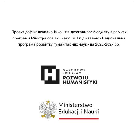
Проєкт дофінансовано із коштів державного бюджету в рамках
програми Міністра освіти і науки РП під назвою «Національна
програма розвитку гуманітарних наук» на 2022-2027 рр.