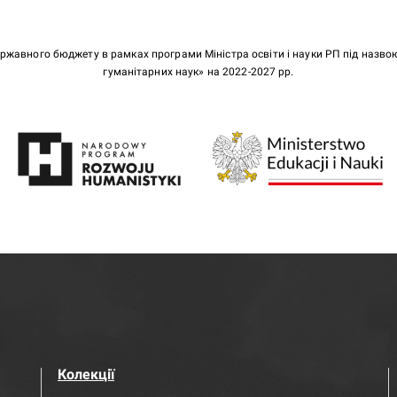
ержавного бюджету в рамках програми Міністра освіти і науки РП під назв
гуманітарних наук» на 2022-2027 рр.
Колекції