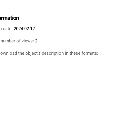
formation
n date:
2024-02-12
 number of views:
2
ownload the object's description in these formats: