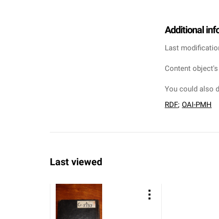
Additional in
Last modificatio
Content object's
You could also d
RDF
;
OAI-PMH
Last viewed