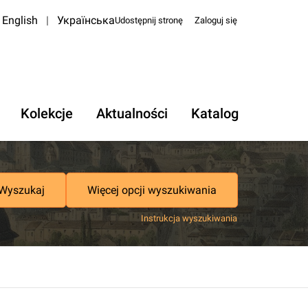
English
|
Українська
Udostępnij stronę
Zaloguj się
Kolekcje
Aktualności
Katalog
Wyszukaj
Więcej opcji wyszukiwania
Instrukcja wyszukiwania