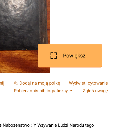
Powiększ
nij
Dodaj na moją półkę
Wyświetl cytowanie
Pobierz opis bibliograficzny
Zgłoś uwagę
e Nabozenstwo
;
Y Wzywanie Ludzi Narodu tego