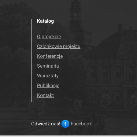
Katalog
O projekcie
Członkowie projektu
Konferencje
Seminaria
Warsztaty
Publikacje
Kontakt
Odwiedź nas!
Facebook