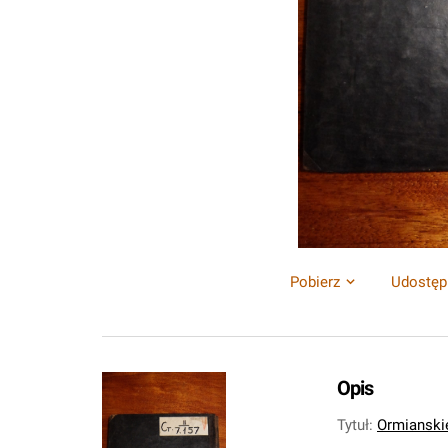
Pobierz
Udostęp
Opis
Tytuł
:
Ormianski