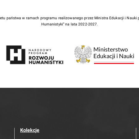
żetu państwa w ramach programu realizowanego przez Ministra Edukacji i Nauk
Humanistyki” na lata 2022-2027.
Kolekcje