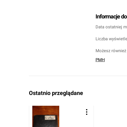
Informacje d
Data ostatniej m
Liczba wyświetle
Możesz również 
PMH
Ostatnio przeglądane