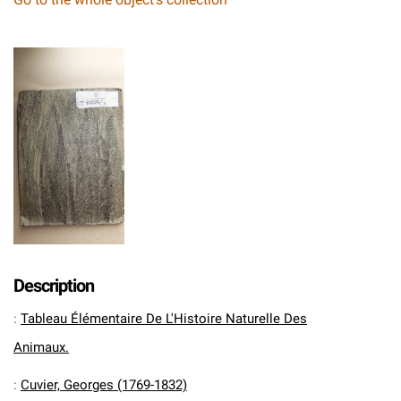
Description
:
Tableau Élémentaire De L'Histoire Naturelle Des
Animaux.
:
Cuvier, Georges (1769-1832)