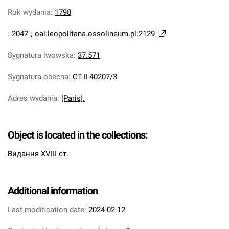
Rok wydania
:
1798
:
2047
;
oai:leopolitana.ossolineum.pl:2129
Sygnatura lwowska
:
37.571
Sygnatura obecna
:
CT-II 40207/3
Adres wydania
:
[Paris].
Object is located in the collections:
Видання XVIII ст.
Additional information
Last modification date:
2024-02-12