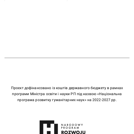
Проєкт дофінансовано із коштів державного бюджету в рамках
програми Міністра освіти і науки РП під назвою «Національна
програма розвитку гуманітарних наук» на 2022-2027 рр.