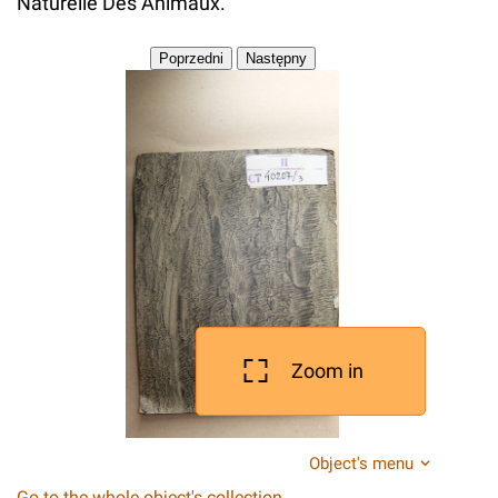
Naturelle Des Animaux.
Zoom in
Object's menu
Go to the whole object's collection