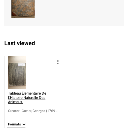
60)
Last viewed
Tableau Élémentaire De
L'Histoire Naturelle Des
Animaux.
Creator
:
Cuvier, Georges (1769-
1832)
Formats