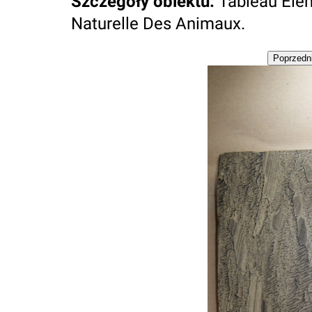
Szczegóły obiektu
:
Tableau Élém
Naturelle Des Animaux.