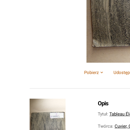
Pobierz
Udostęp
Opis
Tytuł
:
Tableau Él
Twórca
:
Cuvier,