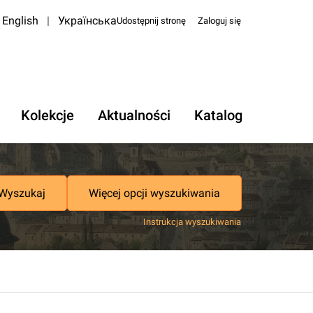
English
|
Українська
Udostępnij stronę
Zaloguj się
Kolekcje
Aktualności
Katalog
Wyszukaj
Więcej opcji wyszukiwania
Instrukcja wyszukiwania