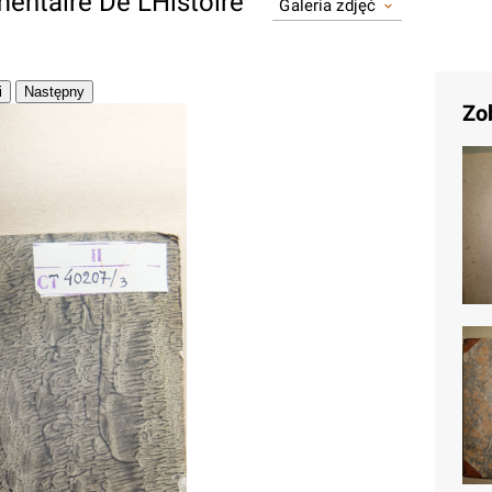
entaire De L'Histoire
Galeria zdjęć
Zo