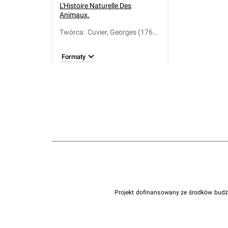
L'Histoire Naturelle Des
Animaux.
Twórca
:
Cuvier, Georges (1769-
1832)
Formaty
Projekt dofinansowany ze środków bud