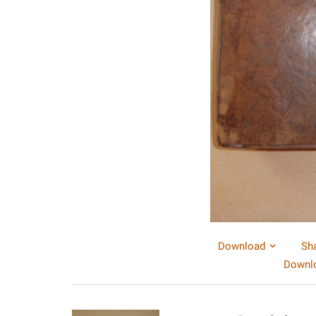
Download
Sh
Downlo