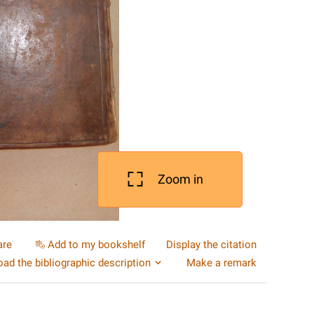
Zoom in
are
Add to my bookshelf
Display the citation
ad the bibliographic description
Make a remark