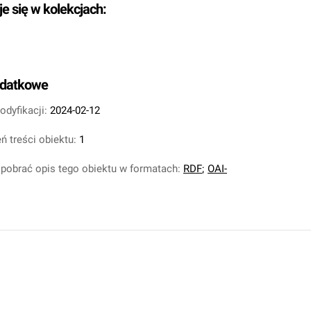
je się w kolekcjach:
odatkowe
odyfikacji:
2024-02-12
ń treści obiektu:
1
pobrać opis tego obiektu w formatach:
RDF
;
OAI-