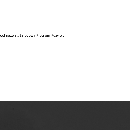
i pod nazwą „Narodowy Program Rozwoju