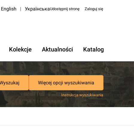
English
|
Українська
Udostępnij stronę
Zaloguj się
Kolekcje
Aktualności
Katalog
Wyszukaj
Więcej opcji wyszukiwania
Instrukcja wyszukiwania