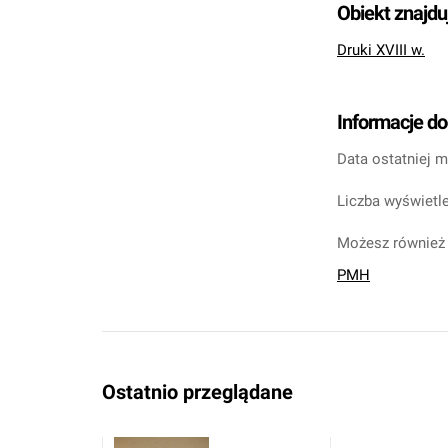
Obiekt znajdu
Druki XVIII w.
Informacje d
Data ostatniej m
Liczba wyświetle
Możesz również 
PMH
Ostatnio przeglądane