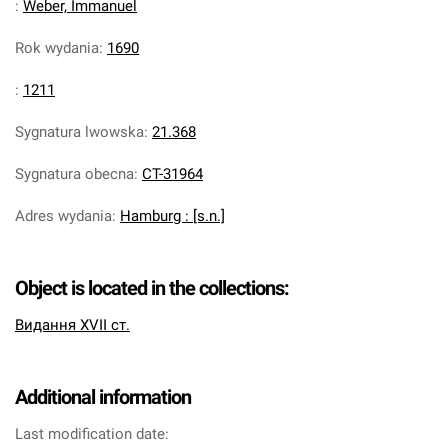
:
Weber, Immanuel
Rok wydania
:
1690
:
1211
Sygnatura lwowska
:
21.368
Sygnatura obecna
:
CT-31964
Adres wydania
:
Hamburg : [s.n.]
Object is located in the collections:
Видання XVII ст.
Additional information
Last modification date: