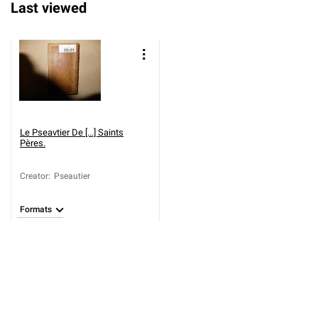
Last viewed
Le Pseavtier De [...] Saints
Pères.
Creator
:
Pseautier
Formats