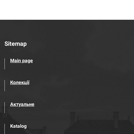
Sitemap
Main page
Колекції
Актуальне
Katalog