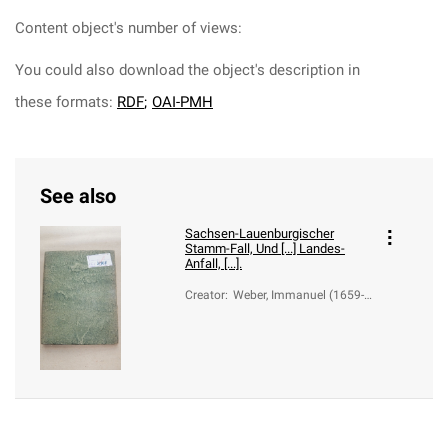
Content object's number of views:
You could also download the object's description in
these formats:
RDF
;
OAI-PMH
See also
Sachsen-Lauenburgischer
Stamm-Fall, Und [...] Landes-
Anfall, [...].
Creator
:
Weber, Immanuel (1659-1
726)