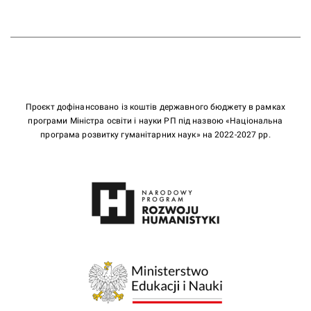
Проєкт дофінансовано із коштів державного бюджету в рамках
програми Міністра освіти і науки РП під назвою «Національна
програма розвитку гуманітарних наук» на 2022-2027 рр.