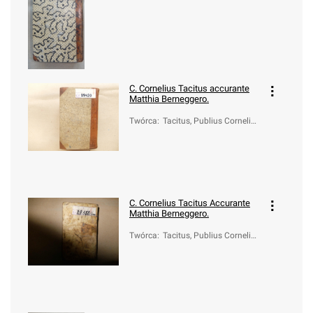
(ca 55-ca 120)
C. Cornelius Tacitus accurante
Matthia Berneggero.
Twórca
:
Tacitus, Publius Cornelius
(ca 55-ca 120)
C. Cornelius Tacitus Accurante
Matthia Berneggero.
Twórca
:
Tacitus, Publius Cornelius
(ca 55-ca 120)