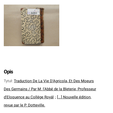
Opis
Tytuł
:
Traduction De La Vie D'Agricola, Et Des Moeurs
Des Germains / Par M. l'Abbé de la Bleterie, Professeur
d'Eloquence au Collége Royál
;
[...] Nouvelle édition,
revue par le P. Dotteville.