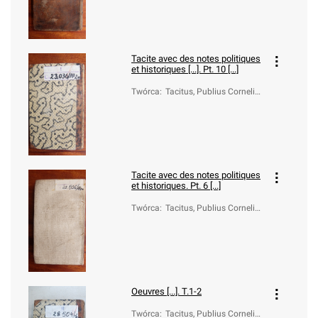
Tacite avec des notes politiques
et historiques [...]. Pt. 10 [...]
Twórca
:
Tacitus, Publius Cornelius
(ca 55-ca 120)
Tacite avec des notes politiques
et historiques. Pt. 6 [...]
Twórca
:
Tacitus, Publius Cornelius
(ca 55-ca 120)
Oeuvres [...]. T.1-2
Twórca
:
Tacitus, Publius Cornelius