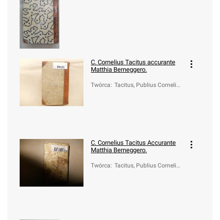
(ca 55-ca 120)
C. Cornelius Tacitus accurante
Matthia Berneggero.
Twórca
:
Tacitus, Publius Cornelius
(ca 55-ca 120)
C. Cornelius Tacitus Accurante
Matthia Berneggero.
Twórca
:
Tacitus, Publius Cornelius
(ca 55-ca 120)