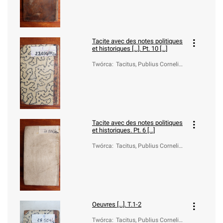
Tacite avec des notes politiques
et historiques [...]. Pt. 10 [...]
Twórca
:
Tacitus, Publius Cornelius
(ca 55-ca 120)
Tacite avec des notes politiques
et historiques. Pt. 6 [...]
Twórca
:
Tacitus, Publius Cornelius
(ca 55-ca 120)
Oeuvres [...]. T.1-2
Twórca
:
Tacitus, Publius Cornelius