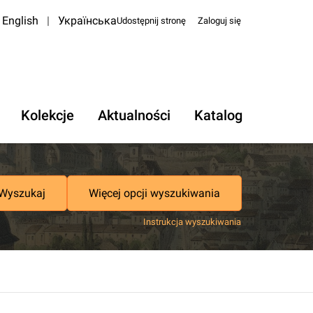
English
|
Українська
Udostępnij stronę
Zaloguj się
Kolekcje
Aktualności
Katalog
Wyszukaj
Więcej opcji wyszukiwania
Instrukcja wyszukiwania