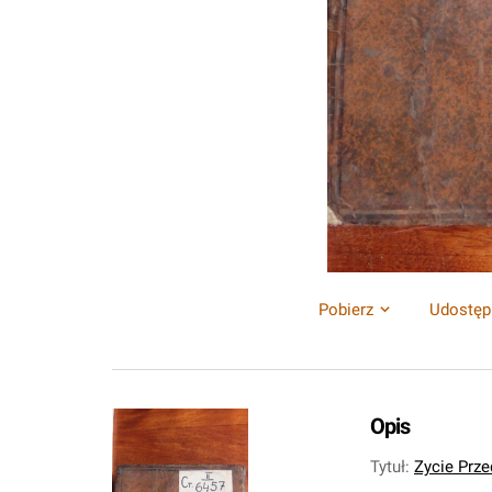
Pobierz
Udostęp
Opis
Tytuł
:
Zycie Prze