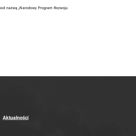
i pod nazwą „Narodowy Program Rozwoju
Aktualności