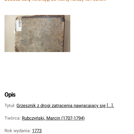
Opis
Tytuł
:
Grzesznik z drogi zatracenia nawracaiący się [...].
Twórca
:
Rubczyński, Marcin (1707-1794)
Rok wydania
:
1773