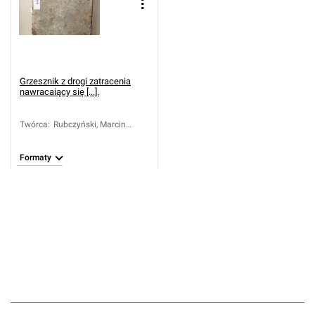
Grzesznik z drogi zatracenia
nawracaiący się [...].
Twórca
:
Rubczyński, Marcin
(1707-1794)
Formaty