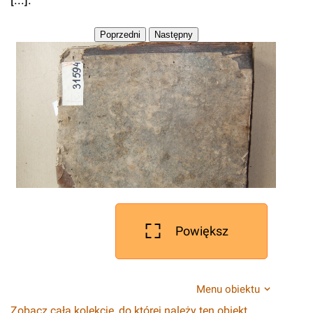
Powiększ
Menu obiektu
Zobacz całą kolekcję, do której należy ten obiekt