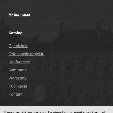
Aktualności
Katalog
O projekcie
Członkowie projektu
Konferencje
Seminaria
Warsztaty
Publikacje
Kontakt
Używamy plików cookies, by nieustannie zwiększać komfort