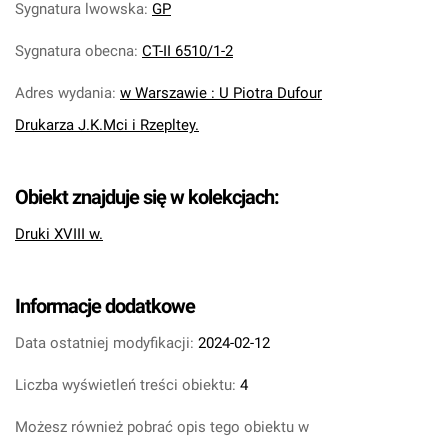
Sygnatura lwowska
:
GP
Sygnatura obecna
:
CT-II 6510/1-2
Adres wydania
:
w Warszawie : U Piotra Dufour
Drukarza J.K.Mci i Rzepltey.
Obiekt znajduje się w kolekcjach:
Druki XVIII w.
Informacje dodatkowe
Data ostatniej modyfikacji:
2024-02-12
Liczba wyświetleń treści obiektu:
4
Możesz również pobrać opis tego obiektu w