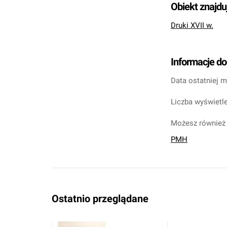
Obiekt znajdu
Druki XVII w.
Informacje d
Data ostatniej m
Liczba wyświetle
Możesz również 
PMH
Ostatnio przeglądane