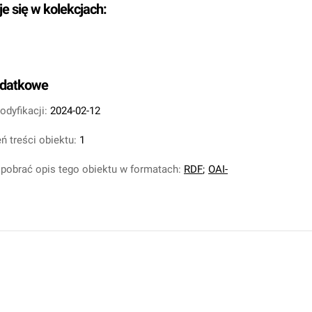
je się w kolekcjach:
odatkowe
odyfikacji:
2024-02-12
ń treści obiektu:
1
pobrać opis tego obiektu w formatach:
RDF
;
OAI-