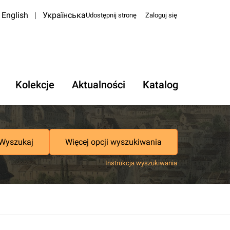
English
|
Українська
Udostępnij stronę
Zaloguj się
Kolekcje
Aktualności
Katalog
Wyszukaj
Więcej opcji wyszukiwania
Instrukcja wyszukiwania