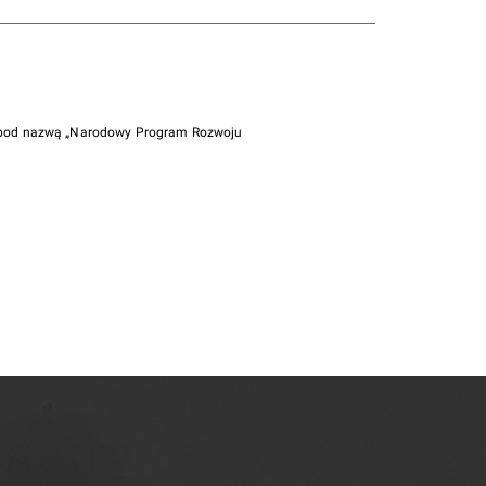
i pod nazwą „Narodowy Program Rozwoju