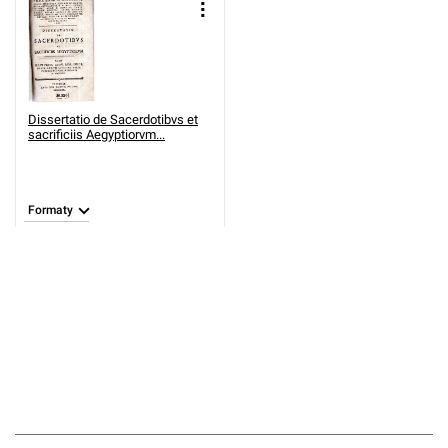
Dissertatio de Sacerdotibvs et
sacrificiis Aegyptiorvm...
Formaty