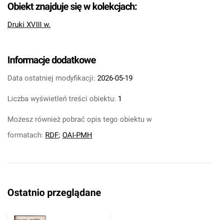
Obiekt znajduje się w kolekcjach:
Druki XVIII w.
Informacje dodatkowe
Data ostatniej modyfikacji:
2026-05-19
Liczba wyświetleń treści obiektu:
1
Możesz również pobrać opis tego obiektu w
formatach:
RDF
;
OAI-PMH
Ostatnio przeglądane