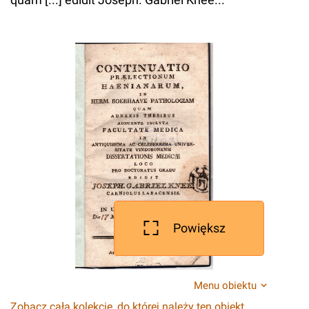
Powiększ
Menu obiektu
Zobacz całą kolekcję, do której należy ten obiekt