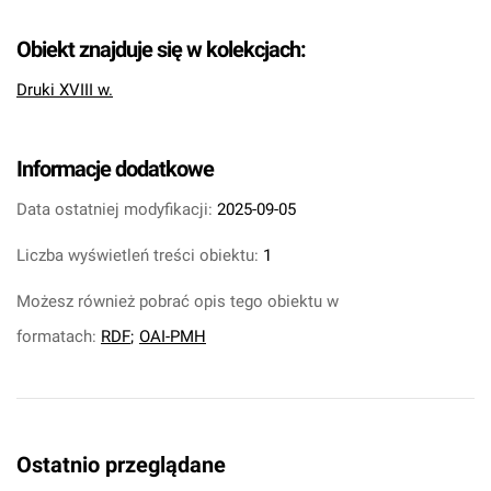
Obiekt znajduje się w kolekcjach:
Druki XVIII w.
Informacje dodatkowe
Data ostatniej modyfikacji:
2025-09-05
Liczba wyświetleń treści obiektu:
1
Możesz również pobrać opis tego obiektu w
formatach:
RDF
;
OAI-PMH
Ostatnio przeglądane