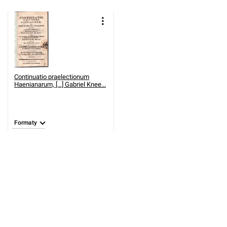
Continuatio praelectionum
Haenianarum, [...] Gabriel Knee...
Formaty