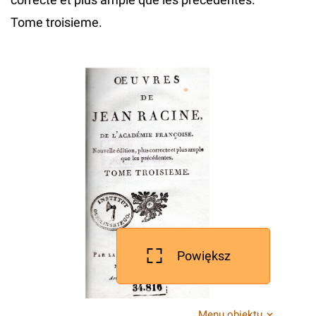
Tome troisieme.
Powiększ
Menu obiektu