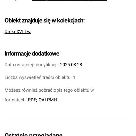
Obiekt znajduje się w kolekcjach:
Druki XVIII w.
Informacje dodatkowe
Data ostatniej modyfikacji:
2025-08-28
Liczba wyświetleń treści obiektu:
1
Możesz również pobrać opis tego obiektu w
formatach:
RDF
;
OAI-PMH
Ostatnio przeglądane