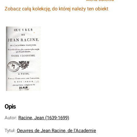
Zobacz całą kolekcję, do której należy ten obiekt
Opis
Autor
:
Racine, Jean (1639-1699)
Tytuł
:
Oeuvres de Jean Racine, de l'Academie