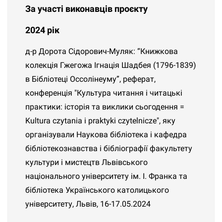
За участі виконавців проєкту
2024 рік
д-р Дорота Сідорович-Муляк: “Книжкова
колекція Гжегожа Ігнація Шадбея (1796-1839)
в Бібліотеці Оссолінеуму”, реферат,
конференція "Культура читання і читацькі
практики: історія та виклики сьогодення =
Kultura czytania i praktyki czytelnicze", яку
організували Наукова бібліотека і кафедра
бібліотекознавства і бібліографії факультету
культури і мистецтв Львівського
національного університету ім. І. Франка та
бібліотека Українського католицького
університету, Львів, 16-17.05.2024