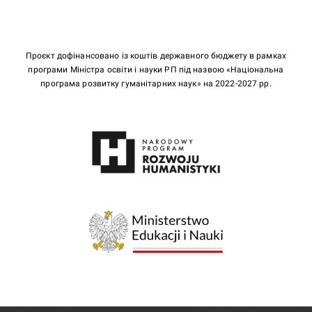
Проєкт дофінансовано із коштів державного бюджету в рамках
програми Міністра освіти і науки РП під назвою «Національна
програма розвитку гуманітарних наук» на 2022-2027 рр.