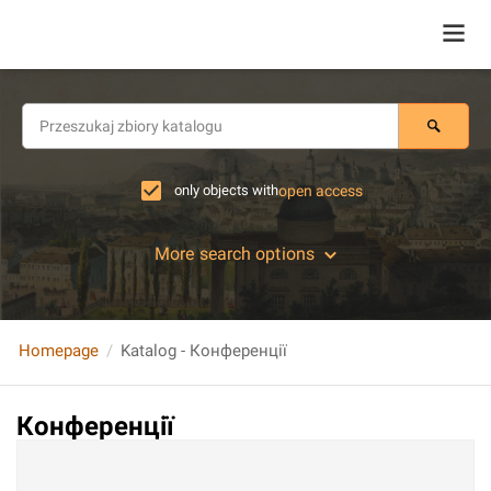
only objects with
open access
More search options
Homepage
Katalog - Конференції
Конференції