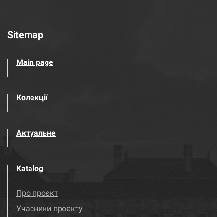
Sitemap
Main page
Колекції
Актуальне
Katalog
Про проєкт
Учасники проєкту