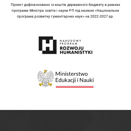
Проєкт дофінансовано із коштів державного бюджету в рамках
програми Міністра освіти і науки РП під назвою «Національна
програма розвитку гуманітарних наук» на 2022-2027 рр.