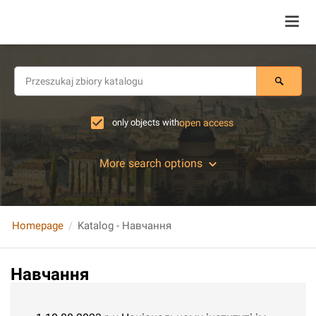
only objects with
open access
More search options
Homepage
Katalog - Навчання
Навчання