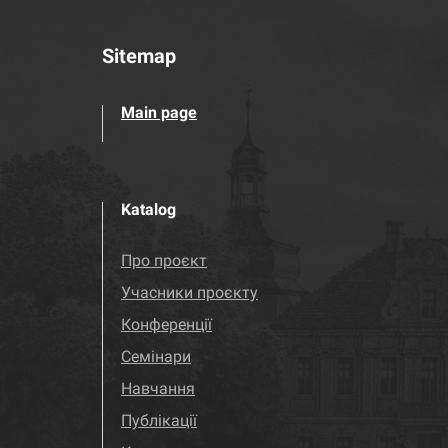
Sitemap
Main page
Katalog
Про проєкт
Учасники проєкту
Конференції
Семінари
Навчання
Публікації