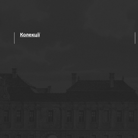
Колекції