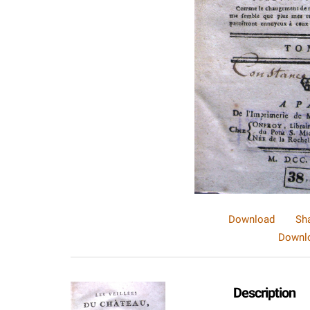
Download
Sh
Downlo
Description