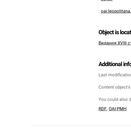
:
oai:leopolitan
Object is loca
Видання XVIII с
Additional in
Last modificatio
Content object's
You could also d
RDF
;
OAI-PMH