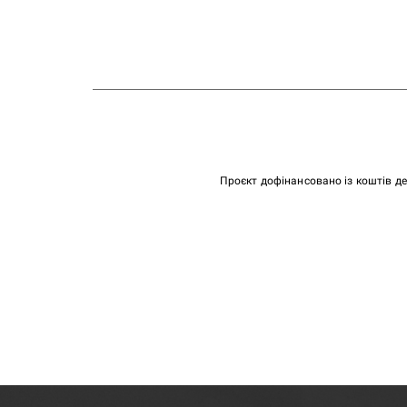
Проєкт дофінансовано із коштів д