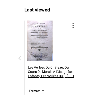
Last viewed
Les Veillées Du Château, Ou
Cours De Morale A L'Usage Des
Enfants,
Les Veillées Du [...] T. 1
Formats