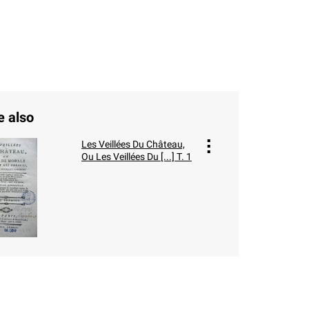
e also
Les Veillées Du Château,
Ou
Les Veillées Du [...] T. 1