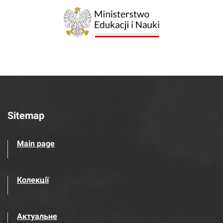
Sitemap
Main page
Колекції
Актуальне