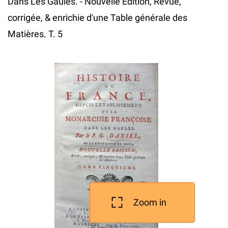
Dans Les Gaules. - Nouvelle Edition, Revue,
corrigée, & enrichie d'une Table générale des
Matières. T. 5
Zoom in