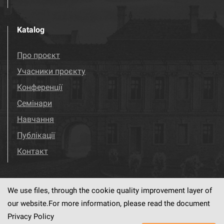
Katalog
Про проєкт
Учасники проєкту
Конференції
Семінари
Навчання
Публікації
Контакт
We use files, through the cookie quality improvement layer of
Visit us!
Facebook
our website.For more information, please read the document
Privacy Policy