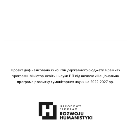
Проєкт дофінансовано із коштів державного бюджету в рамках
програми Міністра освіти і науки РП під назвою «Національна
програма розвитку гуманітарних наук» на 2022-2027 рр.