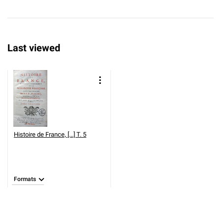
Last viewed
Histoire de France, [...] T. 5
Formats