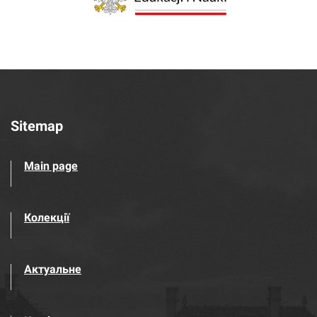
Sitemap
Main page
Колекції
Актуальне