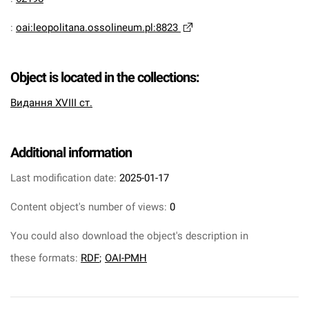
:
oai:leopolitana.ossolineum.pl:8823
Object is located in the collections:
Видання XVIII ст.
Additional information
Last modification date:
2025-01-17
Content object's number of views:
0
You could also download the object's description in
these formats:
RDF
;
OAI-PMH