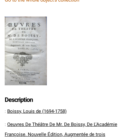
Description
:
Boissy, Louis de (1694-1758)
:
Oeuvres De Théâtre De Mr. De Boissy, De L'Académie
Françoise. Nouvelle Édition, Augmentée de trois