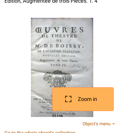
Édition, Augmentée de trois Pièces. T. 4
Zoom in
Object's menu
Go to the whole object's collection