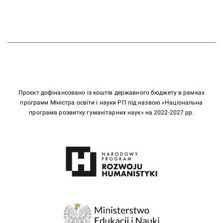
Проєкт дофінансовано із коштів державного бюджету в рамках
програми Міністра освіти і науки РП під назвою «Національна
програма розвитку гуманітарних наук» на 2022-2027 рр.