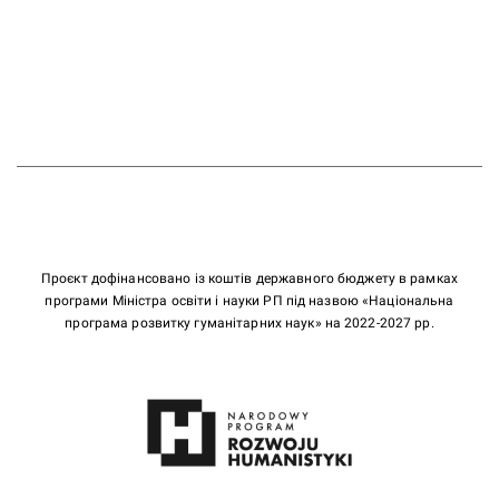
Проєкт дофінансовано із коштів державного бюджету в рамках
програми Міністра освіти і науки РП під назвою «Національна
програма розвитку гуманітарних наук» на 2022-2027 рр.