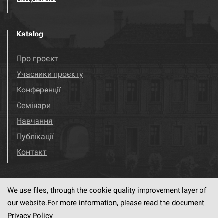
Katalog
Про проєкт
Учасники проєкту
Конференції
Семінари
Навчання
Публікації
Контакт
We use files, through the cookie quality improvement layer of
Visit us!
Facebook
our website.For more information, please read the document
Privacy Policy