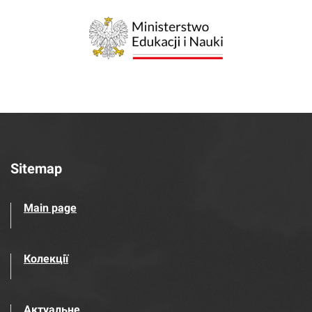
Sitemap
Main page
Колекції
Актуальне