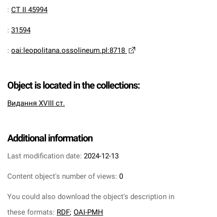
:
CT II 45994
:
31594
:
oai:leopolitana.ossolineum.pl:8718
Object is located in the collections:
Видання XVIII ст.
Additional information
Last modification date:
2024-12-13
Content object's number of views:
0
You could also download the object's description in
these formats:
RDF
;
OAI-PMH