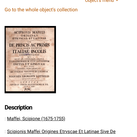
Object's menu
Go to the whole object's collection
Description
:
Maffei, Scipione (1675-1755)
:
Scipionis Maffei Origines Etrvscae Et Latinae Sive De