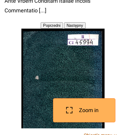
Ante Vrbem Conditam Italiae Incolis
Commentatio [...]
Zoom in