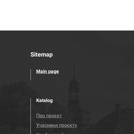
Sitemap
Main page
Katalog
Про проєкт
Учасники проєкту