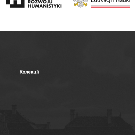
Колекції