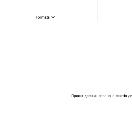
Formats
Проєкт дофінансовано із коштів д