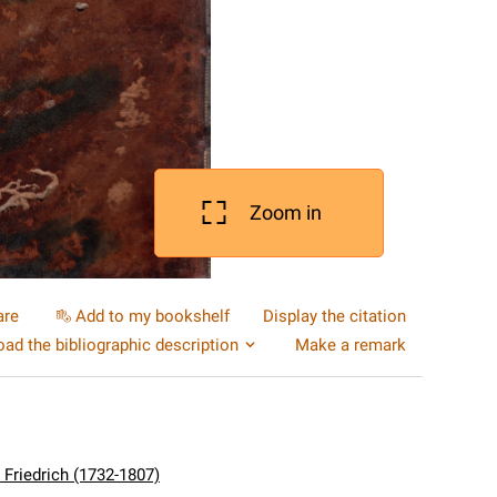
Zoom in
are
Add to my bookshelf
Display the citation
ad the bibliographic description
Make a remark
 Friedrich (1732-1807)