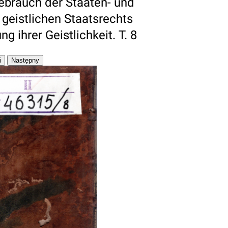
brauch der Staaten- und
geistlichen Staatsrechts
 ihrer Geistlichkeit. T. 8