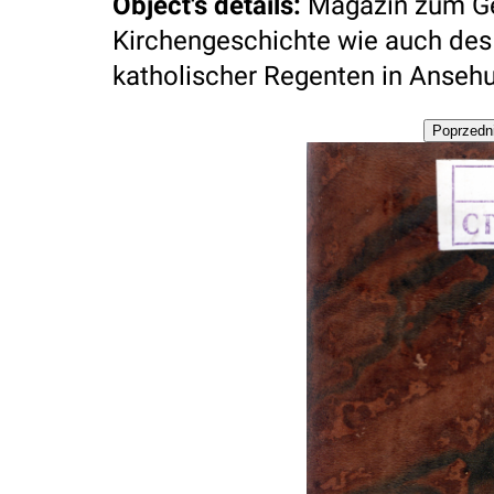
Object's details
:
Magazin zum Ge
Kirchengeschichte wie auch des 
katholischer Regenten in Ansehung