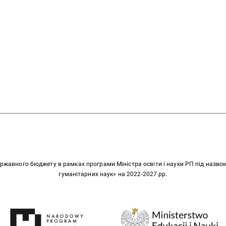
ержавного бюджету в рамках програми Міністра освіти і науки РП під назв
гуманітарних наук» на 2022-2027 рр.