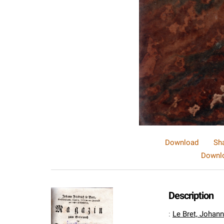
Download
Sh
Downlo
Description
:
Le Bret, Johann