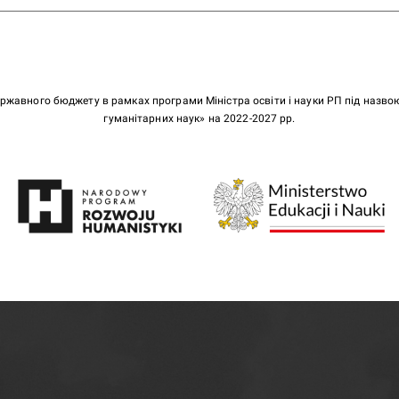
ержавного бюджету в рамках програми Міністра освіти і науки РП під назв
гуманітарних наук» на 2022-2027 рр.