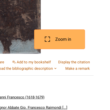
Zoom in
are
Add to my bookshelf
Display the citation
ad the bibliographic description
Make a remark
anni Francesco (1618-1679)
ignor Abbate Gio. Francesco Raimondi [...]