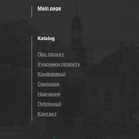
Main page
Katalog
Про проєкт
Учасники проєкту
Конференції
Семінари
Навчання
Публікації
Контакт