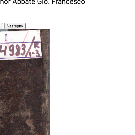
ignor Abbate Gio. Francesco