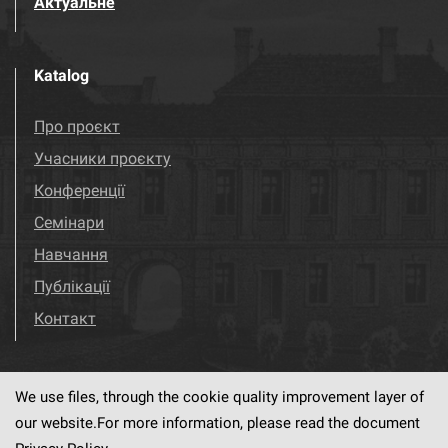
Актуальне
Katalog
Про проєкт
Учасники проєкту
Конференції
Семінари
Навчання
Публікації
Контакт
We use files, through the cookie quality improvement layer of
Visit us!
Facebook
our website.For more information, please read the document