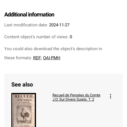
Additional information
Last modification date:
2024-11-27
Content object's number of views:
0
You could also download the object's description in
these formats:
RDF
;
OAI-PMH
See also
Recueil de Pensées du Comte
J.O. Sur Divers Sujets. T. 2