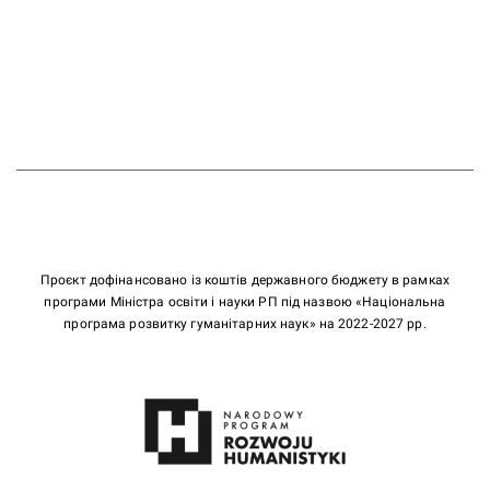
Проєкт дофінансовано із коштів державного бюджету в рамках
програми Міністра освіти і науки РП під назвою «Національна
програма розвитку гуманітарних наук» на 2022-2027 рр.