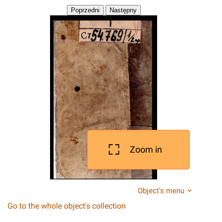
Zoom in
Object's menu
Go to the whole object's collection