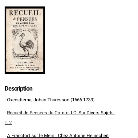
Description
:
Oxenstierna, Johan Thuresson (1666-1733)
:
Recueil de Pensées du Comte J.O. Sur Divers Sujets.
T. 2
:
A Francfort sur le Mein : Chez Antoine Heinscheit