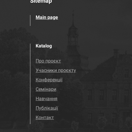
Sitemap
Main page
Katalog
Про проєкт
Учасники проєкту
Конференції
Семінари
Навчання
Публікації
Контакт