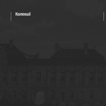
Колекції