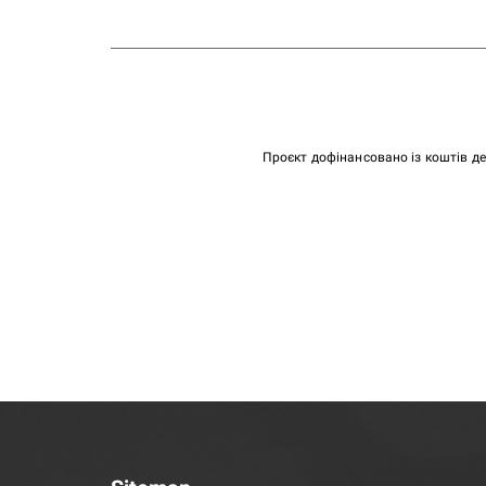
Проєкт дофінансовано із коштів д