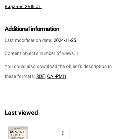
Видання XVIII ст.
Additional information
Last modification date:
2024-11-25
Content object's number of views:
1
You could also download the object's description in
these formats:
RDF
;
OAI-PMH
Last viewed