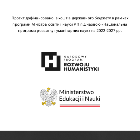
Проєкт дофінансовано із коштів державного бюджету в рамках
програми Міністра освіти і науки РП під назвою «Національна
програма розвитку гуманітарних наук» на 2022-2027 рр.