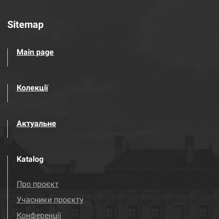
Sitemap
Main page
Колекції
Актуальне
Katalog
Про проєкт
Учасники проєкту
Конференції