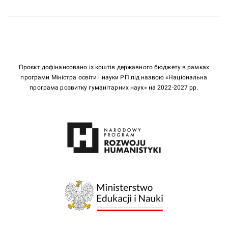
Проєкт дофінансовано із коштів державного бюджету в рамках
програми Міністра освіти і науки РП під назвою «Національна
програма розвитку гуманітарних наук» на 2022-2027 рр.