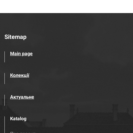
Sitemap
Main page
Колекції
Актуальне
Katalog