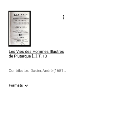
Les Vies des Hommes Illustres
de Plutarque [...]. T. 10
Contributor
:
Dacier, André (1651-
1722)
Formats