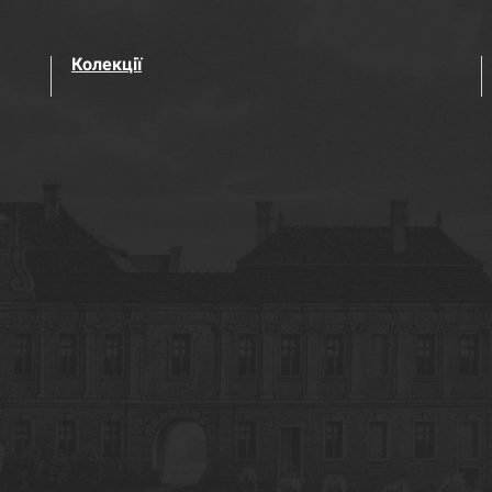
Колекції