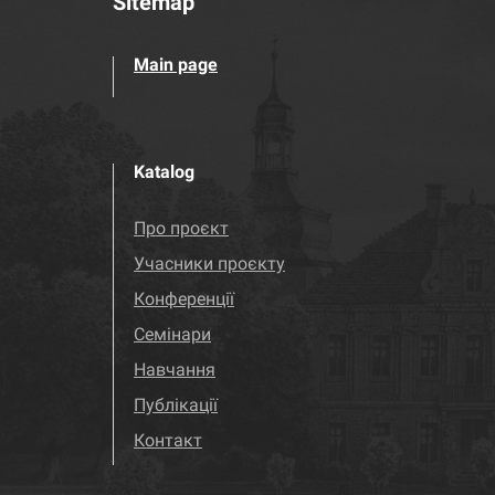
Sitemap
Main page
Katalog
Про проєкт
Учасники проєкту
Конференції
Семінари
Навчання
Публікації
Контакт