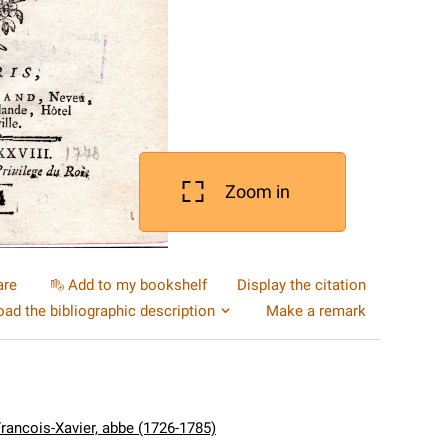
Zoom in
are
Add to my bookshelf
Display the citation
ad the bibliographic description
Make a remark
Francois-Xavier, abbe (1726-1785)