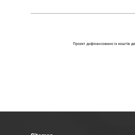
Проєкт дофінансовано із коштів д