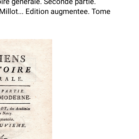
ire generale. Seconde partie.
Millot... Edition augmentee. Tome