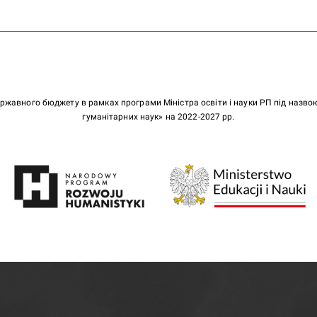
ержавного бюджету в рамках програми Міністра освіти і науки РП під назв
гуманітарних наук» на 2022-2027 рр.