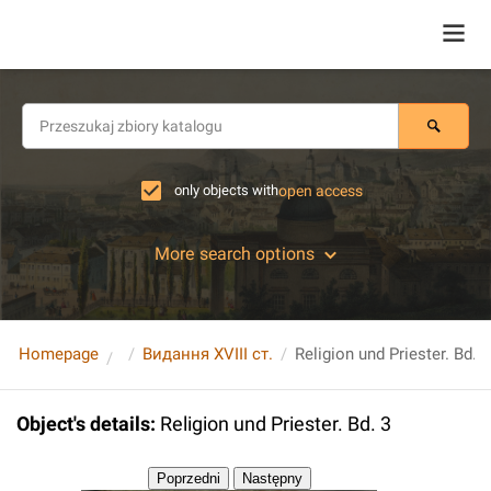
only objects with
open access
More search options
Homepage
Видання XVIII ст.
Religion und Priester. Bd. 3
Object's details
:
Religion und Priester. Bd. 3