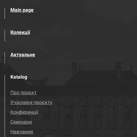
Main page
Колекції
Актуальне
Katalog
Про проєкт
Учасники проєкту
Конференції
Семінари
Навчання