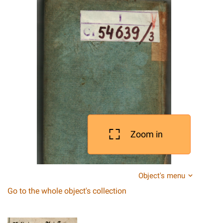
Zoom in
Object's menu
Go to the whole object's collection