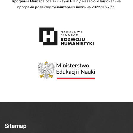
програми Міністра освіти і науки РП під назвою «Національна
програма розвитку гуманітарних наук» на 2022-2027 рр.
Sitemap