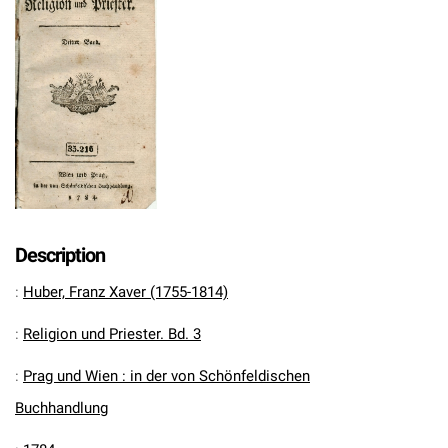
Description
:
Huber, Franz Xaver (1755-1814)
:
Religion und Priester. Bd. 3
:
Prag und Wien : in der von Schönfeldischen
Buchhandlung