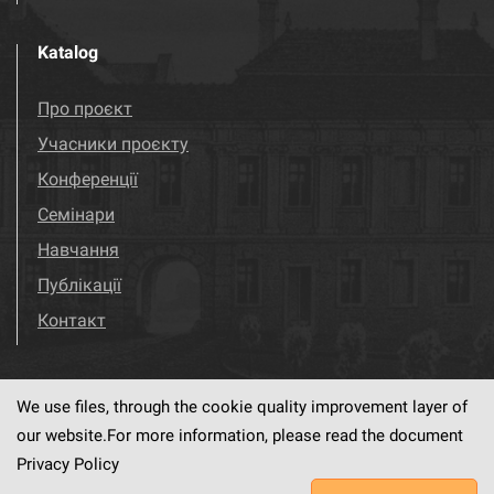
Katalog
Про проєкт
Учасники проєкту
Конференції
Семінари
Навчання
Публікації
Контакт
We use files, through the cookie quality improvement layer of
Visit us!
Facebook
our website.For more information, please read the document
Privacy Policy