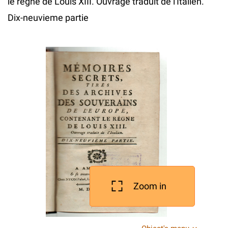
le regne de Louis XIII. Ouvrage traduit de l'Italien.
Dix-neuvieme partie
Zoom in