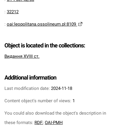
:
32212
:
oai:leopolitana.ossolineum.pl:8109
Object is located in the collections:
Видання XVIII ст.
Additional information
Last modification date:
2024-11-18
Content object's number of views:
1
You could also download the object's description in
these formats:
RDF
;
OAI-PMH