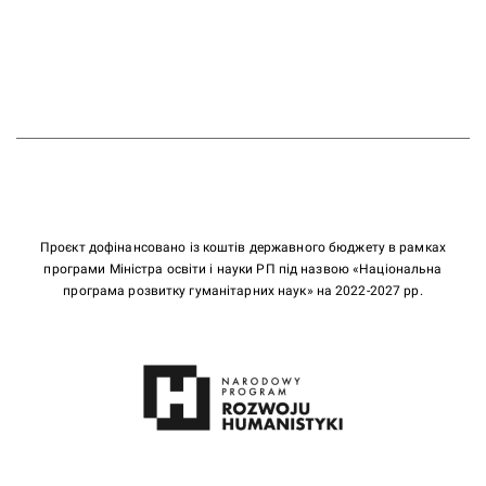
Проєкт дофінансовано із коштів державного бюджету в рамках
програми Міністра освіти і науки РП під назвою «Національна
програма розвитку гуманітарних наук» на 2022-2027 рр.