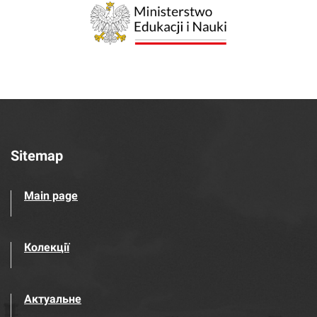
Sitemap
Main page
Колекції
Актуальне