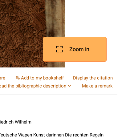
Zoom in
are
Add to my bookshelf
Display the citation
ad the bibliographic description
Make a remark
iedrich Wilhelm
Teutsche Wapen-Kunst darinnen Die rechten Regeln