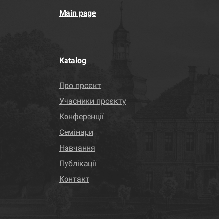
Main page
Katalog
Про проєкт
Учасники проєкту
Конференції
Семінари
Навчання
Публікації
Контакт