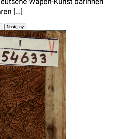
Teutsche Wapen-Kunst darinnen
n [...]