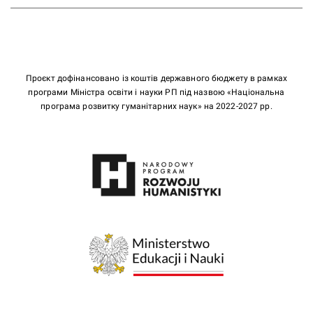
Проєкт дофінансовано із коштів державного бюджету в рамках
програми Міністра освіти і науки РП під назвою «Національна
програма розвитку гуманітарних наук» на 2022-2027 рр.