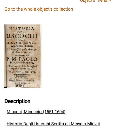
Object's menu
Go to the whole object's collection
Description
:
Minucci, Minuccio (1551-1604)
:
Historia Degli Uscochi Scritta da Minvcio Minvci