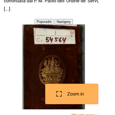
continuata dal P. M. Paolo dell' Ordine de' Servi,
[...]
Zoom in