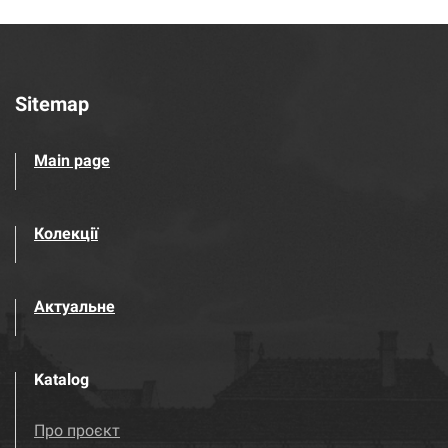
Sitemap
Main page
Колекції
Актуальне
Katalog
Про проєкт