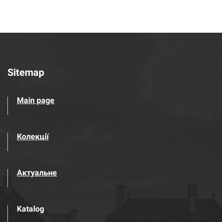
Sitemap
Main page
Колекції
Актуальне
Katalog