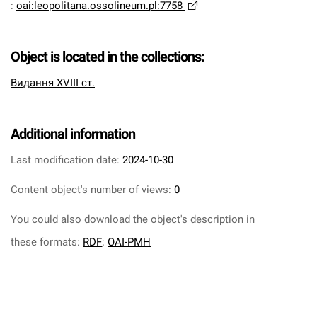
:
oai:leopolitana.ossolineum.pl:7758
Object is located in the collections:
Видання XVIII ст.
Additional information
Last modification date:
2024-10-30
Content object's number of views:
0
You could also download the object's description in
these formats:
RDF
;
OAI-PMH