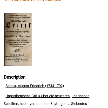
Description
:
Schott, August Friedrich (1744-1792)
:
Unparthenische Critik uber die neuesten juristischen
Schriften, nebst vermischten Beytragen ... Siebentes