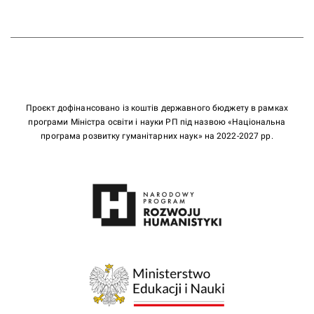
Проєкт дофінансовано із коштів державного бюджету в рамках
програми Міністра освіти і науки РП під назвою «Національна
програма розвитку гуманітарних наук» на 2022-2027 рр.