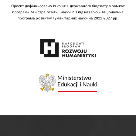
Проєкт дофінансовано із коштів державного бюджету в рамках
програми Міністра освіти і науки РП під назвою «Національна
програма розвитку гуманітарних наук» на 2022-2027 рр.