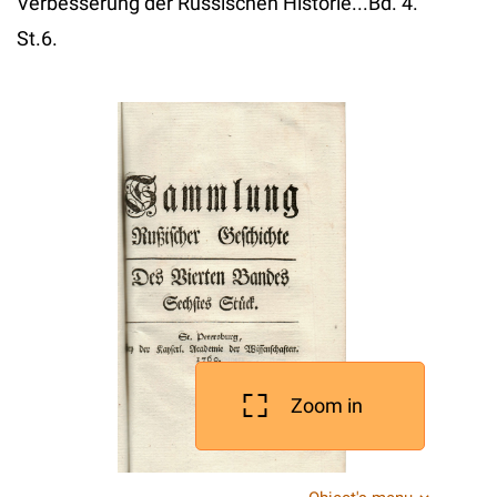
Verbesserung der Russischen Historie...Bd. 4.
St.6.
Zoom in