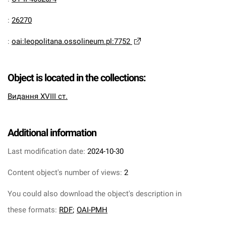
:
26270
:
oai:leopolitana.ossolineum.pl:7752
Object is located in the collections:
Видання XVIII ст.
Additional information
Last modification date:
2024-10-30
Content object's number of views:
2
You could also download the object's description in
these formats:
RDF
;
OAI-PMH