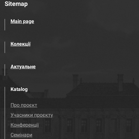
Sitemap
Main page
Колекції
Актуальне
Katalog
Про проєкт
Учасники проєкту
Конференції
Семінари