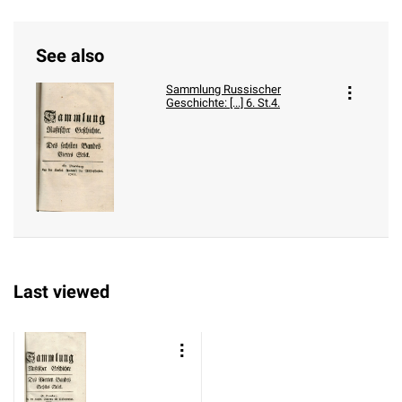
See also
Sammlung Russischer
Geschichte: [...] 6. St.4.
Last viewed