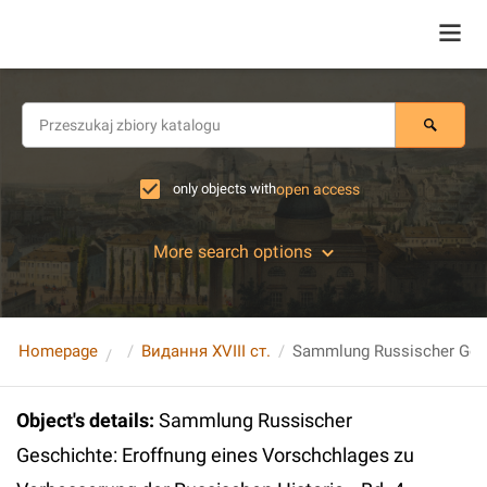
only objects with
open access
More search options
Homepage
Видання XVIII ст.
Object's details
:
Sammlung Russischer
Geschichte: Eroffnung eines Vorschchlages zu