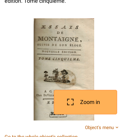
edition. Tome cinquieme.
Zoom in
Object's menu
Go to the whole object's collection