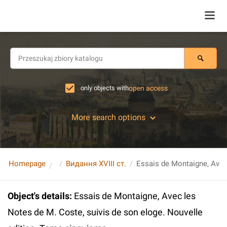
only objects with
open access
More search options
Homepage
Видання XVIII ст.
Object's details
:
Essais de Montaigne, Avec les
Notes de M. Coste, suivis de son eloge. Nouvelle