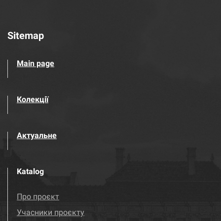
Sitemap
Main page
Колекції
Актуальне
Katalog
Про проєкт
Учасники проєкту