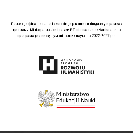
Проєкт дофінансовано із коштів державного бюджету в рамках
програми Міністра освіти і науки РП під назвою «Національна
програма розвитку гуманітарних наук» на 2022-2027 рр.